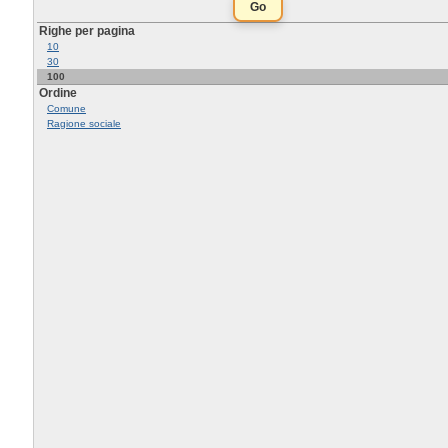
Righe per pagina
10
30
100
Ordine
Comune
Ragione sociale