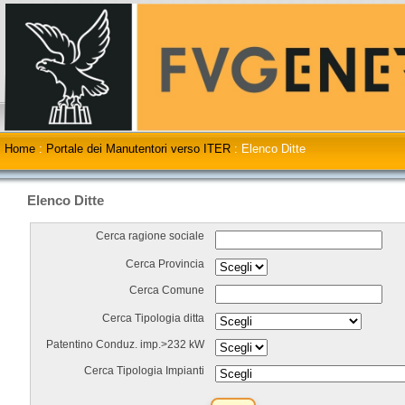
Home
:
Portale dei Manutentori verso ITER
:
Elenco Ditte
Elenco Ditte
Cerca ragione sociale
Cerca Provincia
Cerca Comune
Cerca Tipologia ditta
Patentino Conduz. imp.>232 kW
Cerca Tipologia Impianti