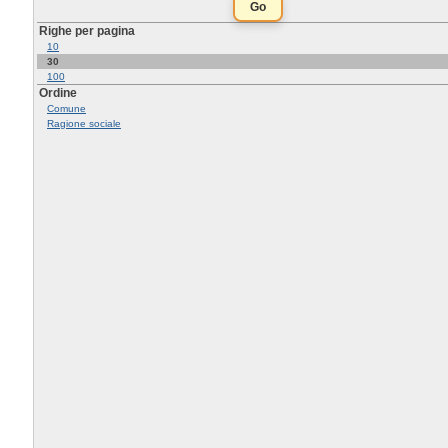
Righe per pagina
10
30
100
Ordine
Comune
Ragione sociale