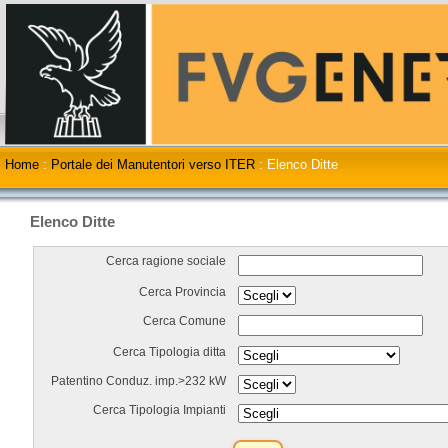
Home
:
Portale dei Manutentori verso ITER
:
Elenco Ditte
Elenco Ditte
Cerca ragione sociale
Cerca Provincia
Cerca Comune
Cerca Tipologia ditta
Patentino Conduz. imp.>232 kW
Cerca Tipologia Impianti