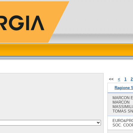
<<
<
1
2
Ragione S
MARCON E
MARCON
MASSIMIL
TOMAS S
EURO&PR
SOC. COOP