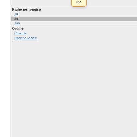
Righe per pagina
10
30
100
Ordine
Comune
Ragione sociale