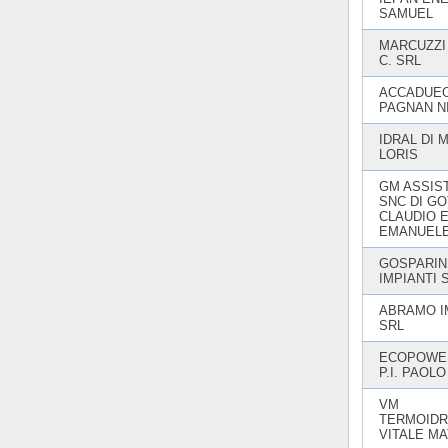
SAMUEL
MARCUZZI
C. SRL
ACCADUEO
PAGNAN N
IDRAL DI 
LORIS
GM ASSIS
SNC DI GO
CLAUDIO 
EMANUEL
GOSPARIN
IMPIANTI 
ABRAMO I
SRL
ECOPOWER
P.I. PAOLO
VM
TERMOIDR
VITALE M