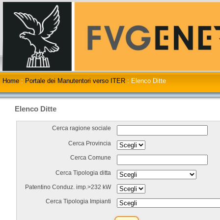
Home
:
Portale dei Manutentori verso ITER
:
Elenco Ditte
Elenco Ditte
Cerca ragione sociale
Cerca Provincia
Cerca Comune
Cerca Tipologia ditta
Patentino Conduz. imp.>232 kW
Cerca Tipologia Impianti