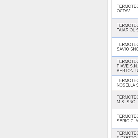
TERMOTE
OCTAV
TERMOTE
TAIARIOL S
TERMOTE
SAVIO SN
TERMOTE
PIAVE S.N.
BERTON LU
TERMOTE
NOSELLA 
TERMOTE
M.S. SNC
TERMOTEC
SERIO CL
TERMOTEC
RIZZETTO