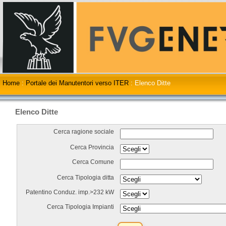
Home
:
Portale dei Manutentori verso ITER
:
Elenco Ditte
Elenco Ditte
Cerca ragione sociale
Cerca Provincia
Cerca Comune
Cerca Tipologia ditta
Patentino Conduz. imp.>232 kW
Cerca Tipologia Impianti