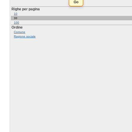
Righe per pagina
10
30
100
Ordine
Comune
Ragione sociale