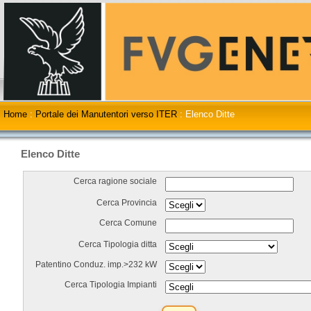
Home
:
Portale dei Manutentori verso ITER
:
Elenco Ditte
Elenco Ditte
Cerca ragione sociale
Cerca Provincia
Cerca Comune
Cerca Tipologia ditta
Patentino Conduz. imp.>232 kW
Cerca Tipologia Impianti