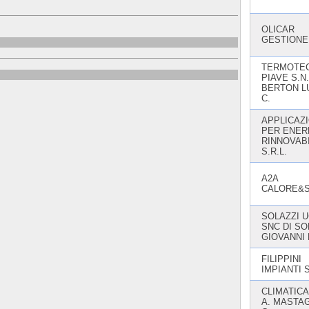
OLICAR
GESTIONE 
TERMOTE
PIAVE S.N.
BERTON L
C.
APPLICAZI
PER ENER
RINNOVABI
S.R.L.
A2A
CALORE&S
SOLAZZI U
SNC DI SO
GIOVANNI
FILIPPINI
IMPIANTI 
CLIMATICA
A. MASTAG