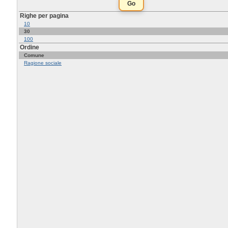
Righe per pagina
10
30
100
Ordine
Comune
Ragione sociale