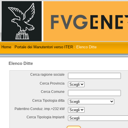
Home
:
Portale dei Manutentori verso ITER
:
Elenco Ditte
Elenco Ditte
Cerca ragione sociale
Cerca Provincia
Cerca Comune
Cerca Tipologia ditta
Patentino Conduz. imp.>232 kW
Cerca Tipologia Impianti