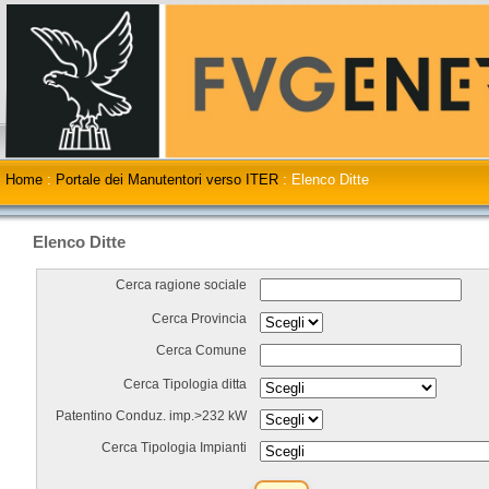
Home
:
Portale dei Manutentori verso ITER
:
Elenco Ditte
Elenco Ditte
Cerca ragione sociale
Cerca Provincia
Cerca Comune
Cerca Tipologia ditta
Patentino Conduz. imp.>232 kW
Cerca Tipologia Impianti