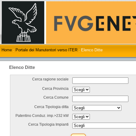
Home
:
Portale dei Manutentori verso ITER
:
Elenco Ditte
Elenco Ditte
Cerca ragione sociale
Cerca Provincia
Cerca Comune
Cerca Tipologia ditta
Patentino Conduz. imp.>232 kW
Cerca Tipologia Impianti