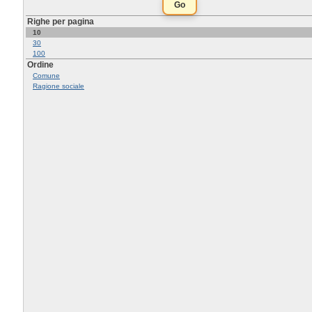
Righe per pagina
10
30
100
Ordine
Comune
Ragione sociale