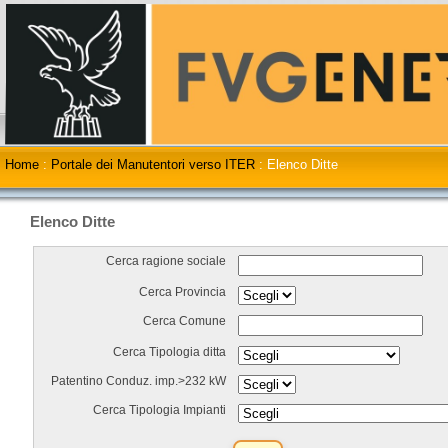
Home
:
Portale dei Manutentori verso ITER
:
Elenco Ditte
Elenco Ditte
Cerca ragione sociale
Cerca Provincia
Cerca Comune
Cerca Tipologia ditta
Patentino Conduz. imp.>232 kW
Cerca Tipologia Impianti