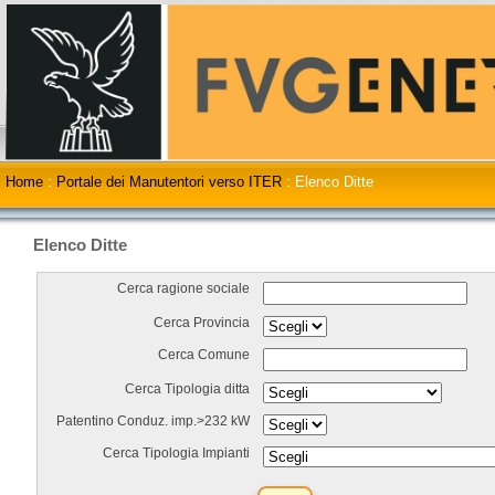
Home
:
Portale dei Manutentori verso ITER
:
Elenco Ditte
Elenco Ditte
Cerca ragione sociale
Cerca Provincia
Cerca Comune
Cerca Tipologia ditta
Patentino Conduz. imp.>232 kW
Cerca Tipologia Impianti