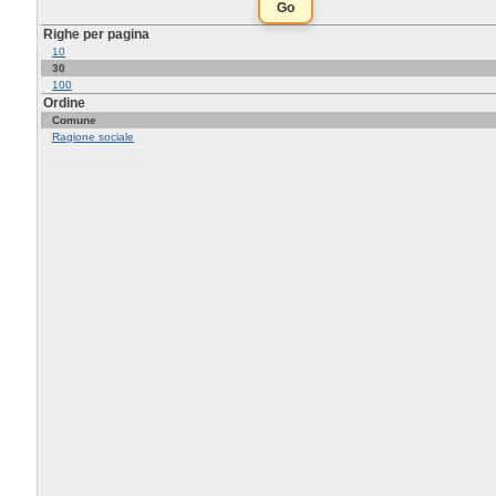
Righe per pagina
10
30
100
Ordine
Comune
Ragione sociale