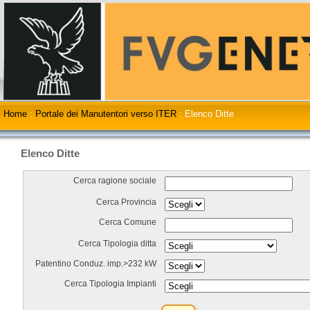
Home
:
Portale dei Manutentori verso ITER
:
Elenco Ditte
Elenco Ditte
Cerca ragione sociale
Cerca Provincia
Cerca Comune
Cerca Tipologia ditta
Patentino Conduz. imp.>232 kW
Cerca Tipologia Impianti