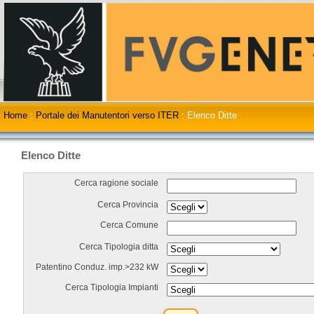
Home
:
Portale dei Manutentori verso ITER
:
Elenco Ditte
Elenco Ditte
Cerca ragione sociale
Cerca Provincia
Cerca Comune
Cerca Tipologia ditta
Patentino Conduz. imp.>232 kW
Cerca Tipologia Impianti