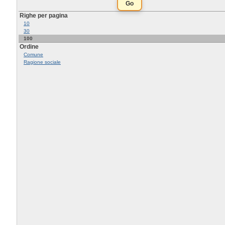
Righe per pagina
10
30
100
Ordine
Comune
Ragione sociale