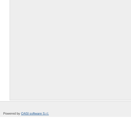
Powered by
OASI software S.r.l.