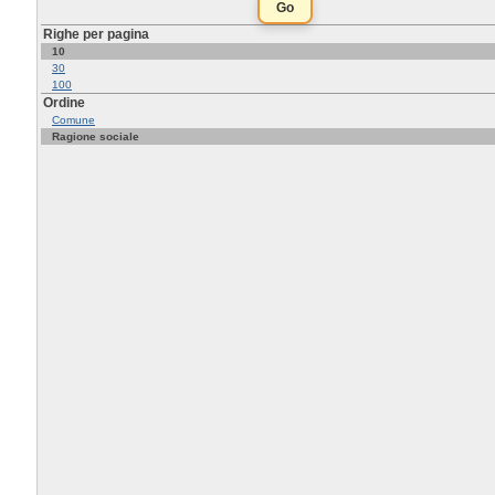
Righe per pagina
10
30
100
Ordine
Comune
Ragione sociale