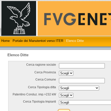
Home
:
Portale dei Manutentori verso ITER
:
Elenco Ditte
Elenco Ditte
Cerca ragione sociale
Cerca Provincia
Cerca Comune
Cerca Tipologia ditta
Patentino Conduz. imp.>232 kW
Cerca Tipologia Impianti