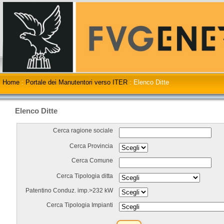
Home
:
Portale dei Manutentori verso ITER
:
Elenco Ditte
Elenco Ditte
Cerca ragione sociale
Cerca Provincia
Cerca Comune
Cerca Tipologia ditta
Patentino Conduz. imp.>232 kW
Cerca Tipologia Impianti