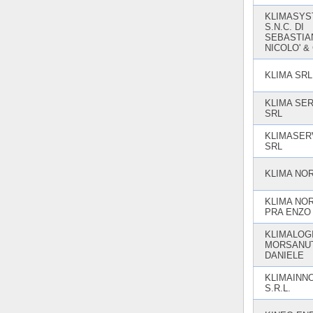
KLIMASY
S.N.C. DI
SEBASTIA
NICOLO' & 
KLIMA SRL
KLIMA SE
SRL
KLIMASERV
SRL
KLIMA NO
KLIMA NOR
PRA ENZO
KLIMALOGI
MORSANU
DANIELE
KLIMAINN
S.R.L.