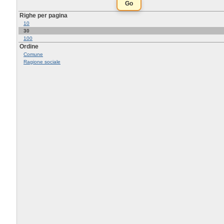
Righe per pagina
10
30
100
Ordine
Comune
Ragione sociale