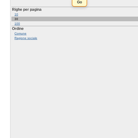
Righe per pagina
10
30
100
Ordine
Comune
Ragione sociale