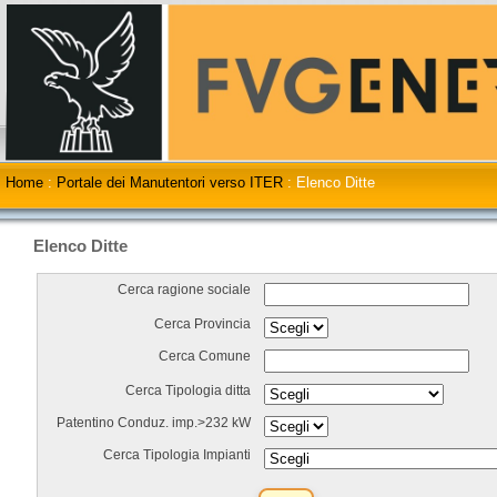
Home
:
Portale dei Manutentori verso ITER
:
Elenco Ditte
Elenco Ditte
Cerca ragione sociale
Cerca Provincia
Cerca Comune
Cerca Tipologia ditta
Patentino Conduz. imp.>232 kW
Cerca Tipologia Impianti