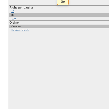
Righe per pagina
10
30
100
Ordine
Comune
Ragione sociale