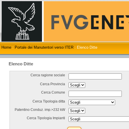
Home
:
Portale dei Manutentori verso ITER
:
Elenco Ditte
Elenco Ditte
Cerca ragione sociale
Cerca Provincia
Cerca Comune
Cerca Tipologia ditta
Patentino Conduz. imp.>232 kW
Cerca Tipologia Impianti