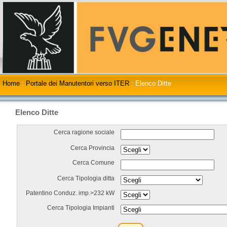
Home
:
Portale dei Manutentori verso ITER
:
Elenco Ditte
Elenco Ditte
Cerca ragione sociale
Cerca Provincia
Cerca Comune
Cerca Tipologia ditta
Patentino Conduz. imp.>232 kW
Cerca Tipologia Impianti