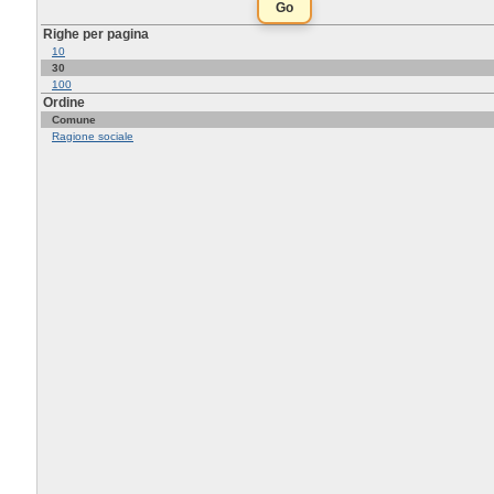
Righe per pagina
10
30
100
Ordine
Comune
Ragione sociale