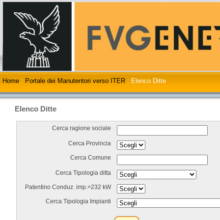
Home
:
Portale dei Manutentori verso ITER
:
Elenco Ditte
Elenco Ditte
Cerca ragione sociale
Cerca Provincia
Cerca Comune
Cerca Tipologia ditta
Patentino Conduz. imp.>232 kW
Cerca Tipologia Impianti