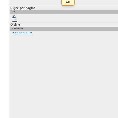
Righe per pagina
10
30
100
Ordine
Comune
Ragione sociale