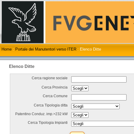
Home
:
Portale dei Manutentori verso ITER
:
Elenco Ditte
Elenco Ditte
Cerca ragione sociale
Cerca Provincia
Cerca Comune
Cerca Tipologia ditta
Patentino Conduz. imp.>232 kW
Cerca Tipologia Impianti