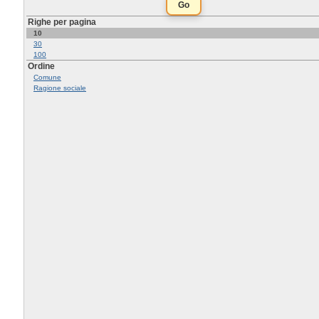
Righe per pagina
10
30
100
Ordine
Comune
Ragione sociale