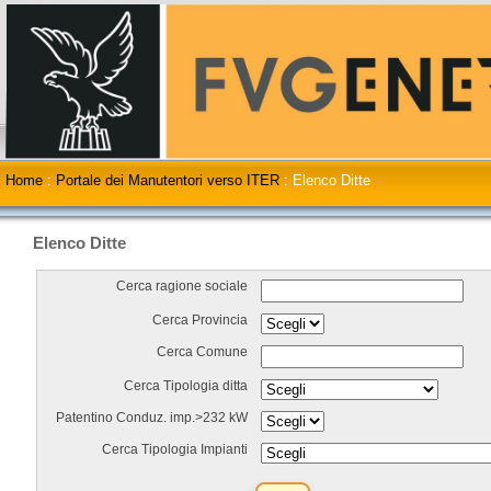
Home
:
Portale dei Manutentori verso ITER
:
Elenco Ditte
Elenco Ditte
Cerca ragione sociale
Cerca Provincia
Cerca Comune
Cerca Tipologia ditta
Patentino Conduz. imp.>232 kW
Cerca Tipologia Impianti