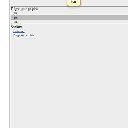
Righe per pagina
10
30
100
Ordine
Comune
Ragione sociale