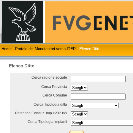
Home
:
Portale dei Manutentori verso ITER
:
Elenco Ditte
Elenco Ditte
Cerca ragione sociale
Cerca Provincia
Cerca Comune
Cerca Tipologia ditta
Patentino Conduz. imp.>232 kW
Cerca Tipologia Impianti