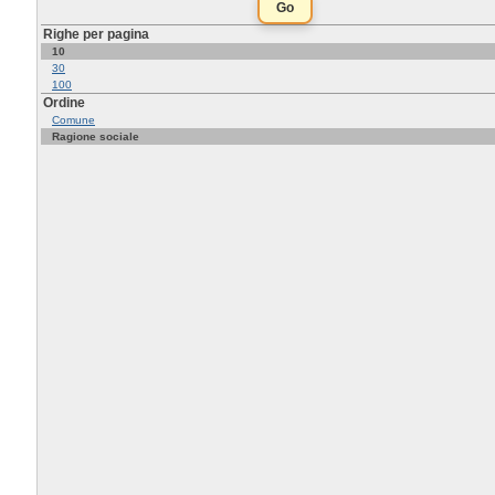
Righe per pagina
10
30
100
Ordine
Comune
Ragione sociale