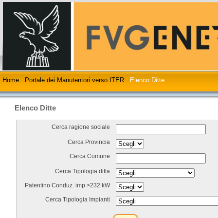
Home
:
Portale dei Manutentori verso ITER
:
Elenco Ditte
Elenco Ditte
Cerca ragione sociale
Cerca Provincia
Cerca Comune
Cerca Tipologia ditta
Patentino Conduz. imp.>232 kW
Cerca Tipologia Impianti