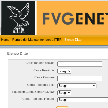
Home
:
Portale dei Manutentori verso ITER
:
Elenco Ditte
Elenco Ditte
Cerca ragione sociale
Cerca Provincia
Cerca Comune
Cerca Tipologia ditta
Patentino Conduz. imp.>232 kW
Cerca Tipologia Impianti