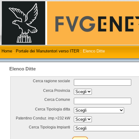
Home
:
Portale dei Manutentori verso ITER
:
Elenco Ditte
Elenco Ditte
Cerca ragione sociale
Cerca Provincia
Cerca Comune
Cerca Tipologia ditta
Patentino Conduz. imp.>232 kW
Cerca Tipologia Impianti