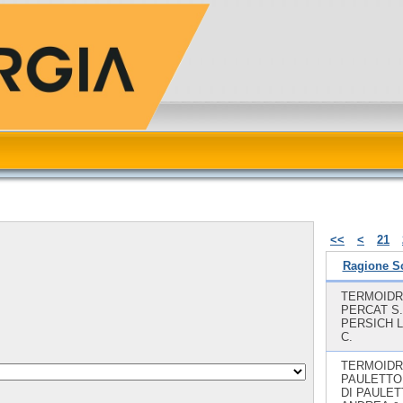
<<
<
21
Ragione So
TERMOIDR
PERCAT S.
PERSICH 
C.
TERMOIDR
PAULETTO
DI PAULE