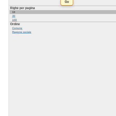
Righe per pagina
10
30
100
Ordine
Comune
Ragione sociale