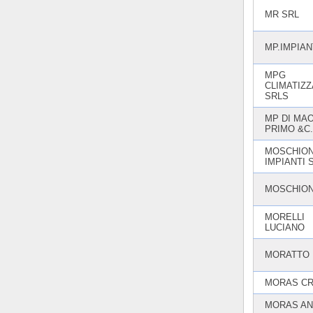
MR SRL
MP.IMPIAN
MPG
CLIMATIZ
SRLS
MP DI MA
PRIMO &C.
MOSCHION
IMPIANTI S
MOSCHION
MORELLI
LUCIANO
MORATTO 
MORAS CR
MORAS A