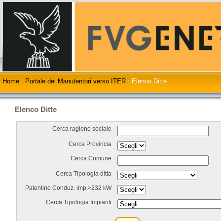
Home
:
Portale dei Manutentori verso ITER
:
Elenco Ditte
Elenco Ditte
Cerca ragione sociale
Cerca Provincia
Cerca Comune
Cerca Tipologia ditta
Patentino Conduz. imp.>232 kW
Cerca Tipologia Impianti