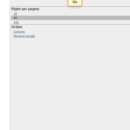
Righe per pagina
10
30
100
Ordine
Comune
Ragione sociale