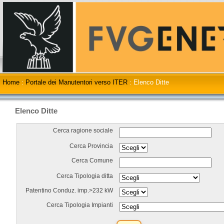
Home
:
Portale dei Manutentori verso ITER
:
Elenco Ditte
Elenco Ditte
Cerca ragione sociale
Cerca Provincia
Cerca Comune
Cerca Tipologia ditta
Patentino Conduz. imp.>232 kW
Cerca Tipologia Impianti