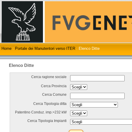
Home
:
Portale dei Manutentori verso ITER
:
Elenco Ditte
Elenco Ditte
Cerca ragione sociale
Cerca Provincia
Cerca Comune
Cerca Tipologia ditta
Patentino Conduz. imp.>232 kW
Cerca Tipologia Impianti