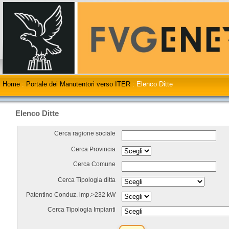
Home
:
Portale dei Manutentori verso ITER
:
Elenco Ditte
Elenco Ditte
Cerca ragione sociale
Cerca Provincia
Cerca Comune
Cerca Tipologia ditta
Patentino Conduz. imp.>232 kW
Cerca Tipologia Impianti