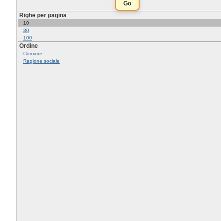
Righe per pagina
10
30
100
Ordine
Comune
Ragione sociale