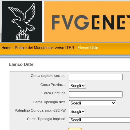
Home
:
Portale dei Manutentori verso ITER
:
Elenco Ditte
Elenco Ditte
Cerca ragione sociale
Cerca Provincia
Cerca Comune
Cerca Tipologia ditta
Patentino Conduz. imp.>232 kW
Cerca Tipologia Impianti