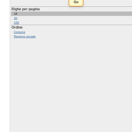
Righe per pagina
10
30
100
Ordine
Comune
Ragione sociale