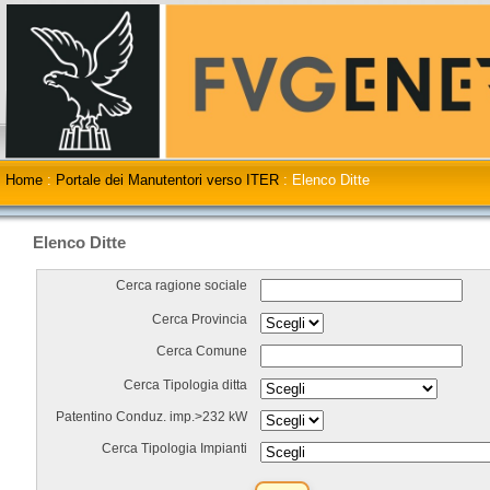
Home
:
Portale dei Manutentori verso ITER
:
Elenco Ditte
Elenco Ditte
Cerca ragione sociale
Cerca Provincia
Cerca Comune
Cerca Tipologia ditta
Patentino Conduz. imp.>232 kW
Cerca Tipologia Impianti