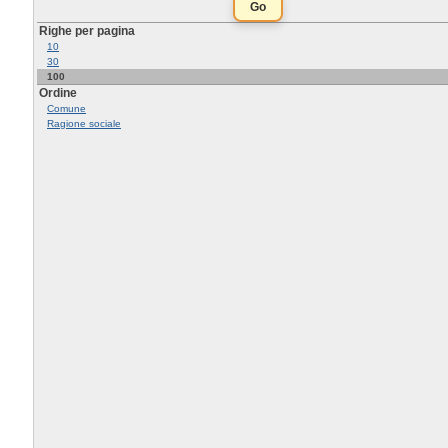
Righe per pagina
10
30
100
Ordine
Comune
Ragione sociale