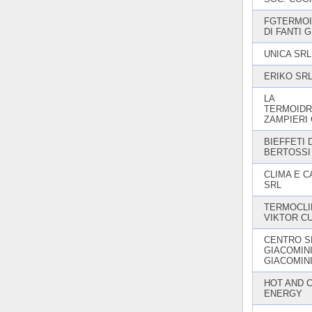
FGTERMOI
DI FANTI 
UNICA SRL
ERIKO SR
LA
TERMOIDR
ZAMPIERI 
BIEFFETI 
BERTOSSI
CLIMA E C
SRL
TERMOCLI
VIKTOR C
CENTRO S
GIACOMINI
GIACOMIN
HOT AND 
ENERGY