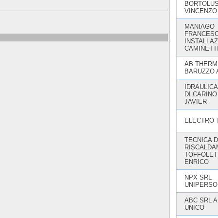
BORTOLUS
VINCENZO
MANIAGO
FRANCES
INSTALLA
CAMINETT
AB THERMI
BARUZZO 
IDRAULICA
DI CARINO
JAVIER
ELECTRO 
TECNICA 
RISCALDA
TOFFOLET
ENRICO
NPX SRL
UNIPERSO
ABC SRL A
UNICO