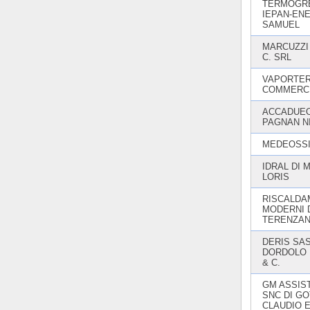
TERMOGRE
IEPAN-EN
SAMUEL
MARCUZZI
C. SRL
VAPORTE
COMMERCI
ACCADUEO
PAGNAN N
MEDEOSSI
IDRAL DI 
LORIS
RISCALDA
MODERNI 
TERENZAN
DERIS SAS
DORDOLO
& C.
GM ASSIS
SNC DI GO
CLAUDIO 