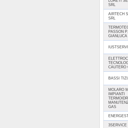
LORETI S
SRL
AIRTECH 
SRL
TERMOTEC
PASSON P.
GIANLUCA
IUSTSERV
ELETTROCL
TECNOLOG
CAUTERO 
BASSI TIZ
MOLARO 
IMPIANTI
TERMOIDRA
MANUTENZ
GAS
ENERGEST
3SERVICE 