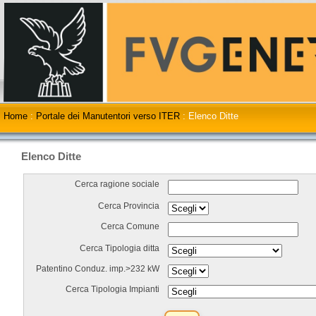
Home
:
Portale dei Manutentori verso ITER
:
Elenco Ditte
Elenco Ditte
Cerca ragione sociale
Cerca Provincia
Cerca Comune
Cerca Tipologia ditta
Patentino Conduz. imp.>232 kW
Cerca Tipologia Impianti