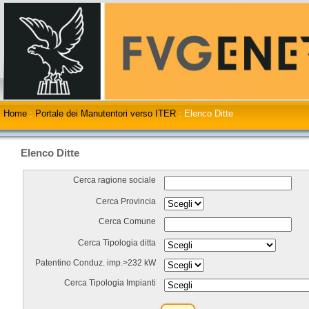
Home
:
Portale dei Manutentori verso ITER
:
Elenco Ditte
Elenco Ditte
Cerca ragione sociale
Cerca Provincia
Cerca Comune
Cerca Tipologia ditta
Patentino Conduz. imp.>232 kW
Cerca Tipologia Impianti