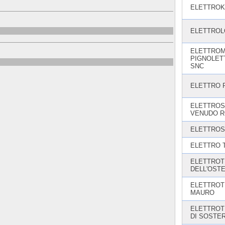
ELETTROK
ELETTROLO
ELETTROM
PIGNOLETT
SNC
ELETTRO P
ELETTROS
VENUDO R
ELETTROS
ELETTRO T.
ELETTROT
DELL'OST
ELETTROT
MAURO
ELETTROT
DI SOSTE