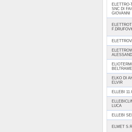
ELETTRO-
SNC DI FA
GIOVANNI
ELETTROT
F.DRUFOV
ELETTROV
ELETTROW
ALESSAN
ELIOTERMI
BELTRAM
ELKO DI 
ELVIR
ELLEBI 11.
ELLEBICLI
LUCA
ELLEBI SE
ELMET S.R