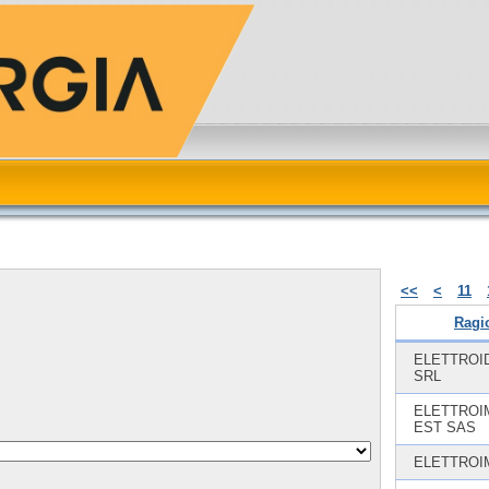
<<
<
11
Ragi
ELETTROID
SRL
ELETTROI
EST SAS
ELETTROI