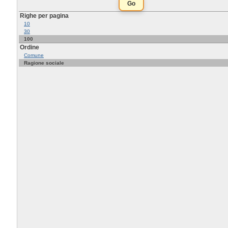
Righe per pagina
10
30
100
Ordine
Comune
Ragione sociale