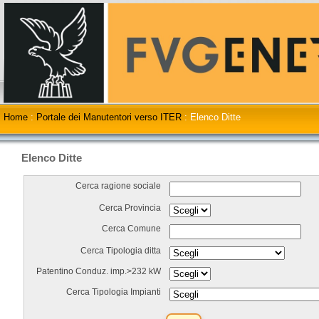
Home
:
Portale dei Manutentori verso ITER
:
Elenco Ditte
Elenco Ditte
Cerca ragione sociale
Cerca Provincia
Cerca Comune
Cerca Tipologia ditta
Patentino Conduz. imp.>232 kW
Cerca Tipologia Impianti