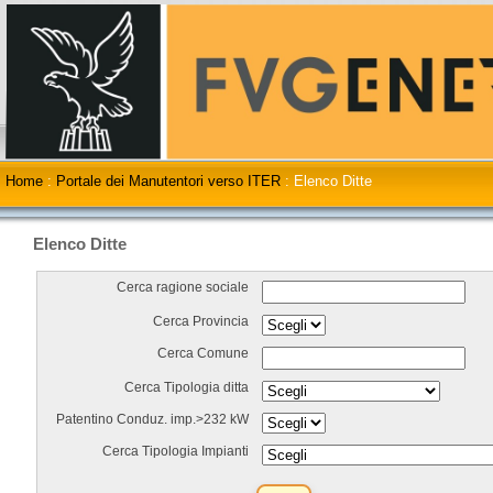
Home
:
Portale dei Manutentori verso ITER
:
Elenco Ditte
Elenco Ditte
Cerca ragione sociale
Cerca Provincia
Cerca Comune
Cerca Tipologia ditta
Patentino Conduz. imp.>232 kW
Cerca Tipologia Impianti