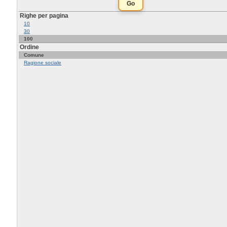
Righe per pagina
10
30
100
Ordine
Comune
Ragione sociale