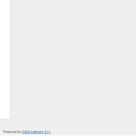
Powered by
OASI software S.r.l.