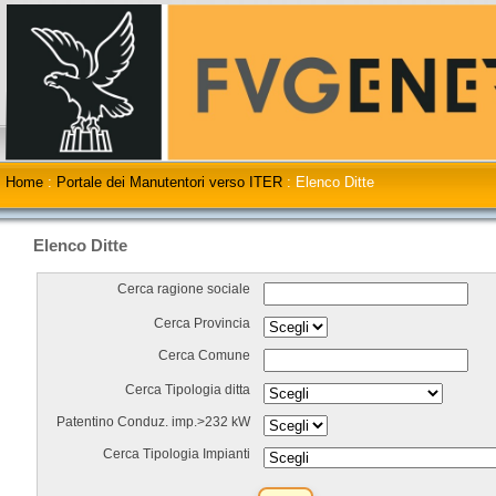
Home
:
Portale dei Manutentori verso ITER
:
Elenco Ditte
Elenco Ditte
Cerca ragione sociale
Cerca Provincia
Cerca Comune
Cerca Tipologia ditta
Patentino Conduz. imp.>232 kW
Cerca Tipologia Impianti