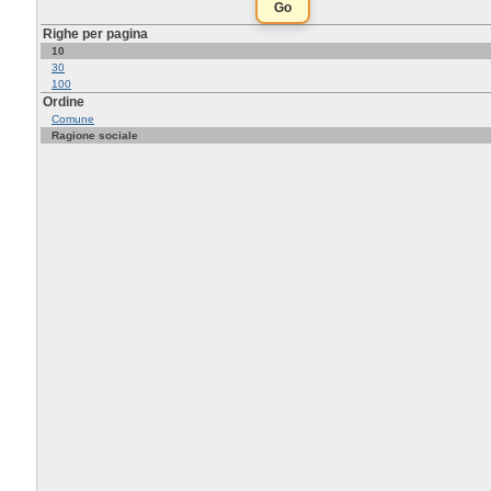
Righe per pagina
10
30
100
Ordine
Comune
Ragione sociale