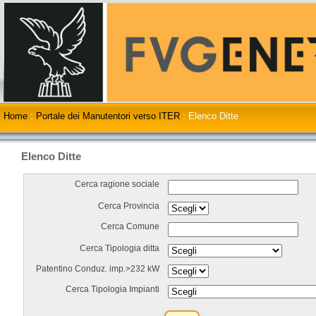
Home
:
Portale dei Manutentori verso ITER
:
Elenco Ditte
Elenco Ditte
Cerca ragione sociale
Cerca Provincia
Cerca Comune
Cerca Tipologia ditta
Patentino Conduz. imp.>232 kW
Cerca Tipologia Impianti