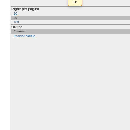
Righe per pagina
10
30
100
Ordine
Comune
Ragione sociale