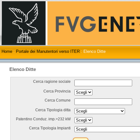
Home
:
Portale dei Manutentori verso ITER
:
Elenco Ditte
Elenco Ditte
Cerca ragione sociale
Cerca Provincia
Cerca Comune
Cerca Tipologia ditta
Patentino Conduz. imp.>232 kW
Cerca Tipologia Impianti