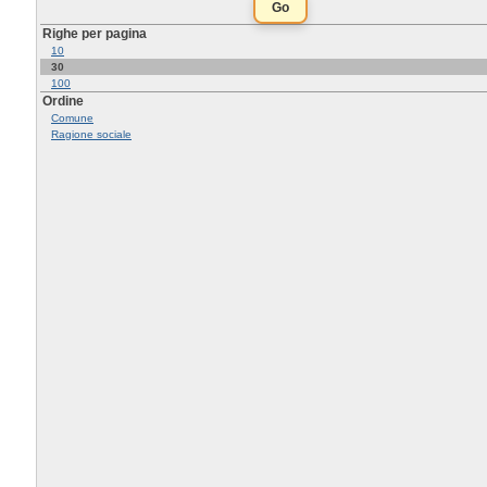
Righe per pagina
10
30
100
Ordine
Comune
Ragione sociale