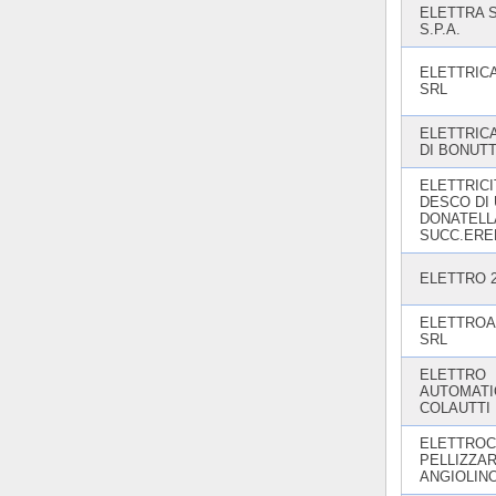
ELETTRA S
S.P.A.
ELETTRIC
SRL
ELETTRIC
DI BONUT
ELETTRICI
DESCO DI 
DONATELL
SUCC.ERE
ELETTRO 
ELETTROA
SRL
ELETTRO
AUTOMATI
COLAUTTI
ELETTROC
PELLIZZAR
ANGIOLINO