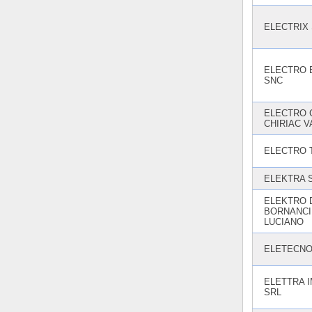
ELECTRIX 
ELECTRO 
SNC
ELECTRO C
CHIRIAC V
ELECTRO 
ELEKTRA 
ELEKTRO 
BORNANCI
LUCIANO
ELETECNO 
ELETTRA I
SRL