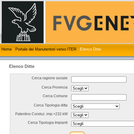
Home
:
Portale dei Manutentori verso ITER
:
Elenco Ditte
Elenco Ditte
Cerca ragione sociale
Cerca Provincia
Cerca Comune
Cerca Tipologia ditta
Patentino Conduz. imp.>232 kW
Cerca Tipologia Impianti