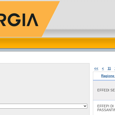
<<
<
11
Ragione 
EFFEDI SE
EFFEPI DI
PASSANTI