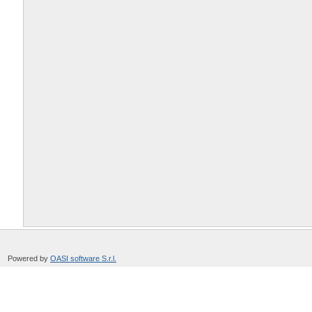
Powered by
OASI software S.r.l.