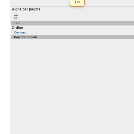
Righe per pagina
10
30
100
Ordine
Comune
Ragione sociale