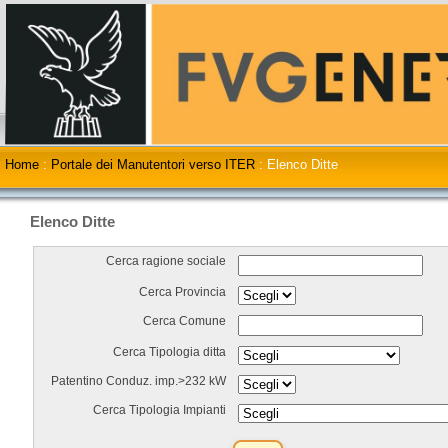
Home
:
Portale dei Manutentori verso ITER
:
Elenco Ditte
Elenco Ditte
Cerca ragione sociale
Cerca Provincia
Cerca Comune
Cerca Tipologia ditta
Patentino Conduz. imp.>232 kW
Cerca Tipologia Impianti