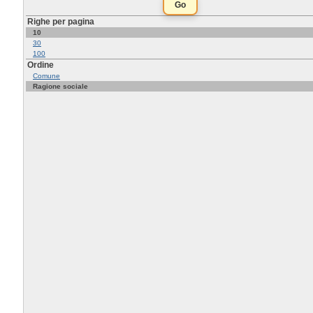
Righe per pagina
10
30
100
Ordine
Comune
Ragione sociale