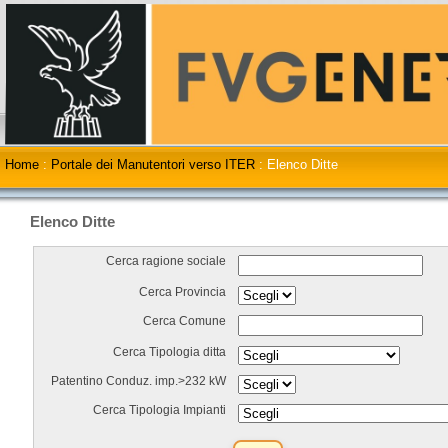
Home
:
Portale dei Manutentori verso ITER
:
Elenco Ditte
Elenco Ditte
Cerca ragione sociale
Cerca Provincia
Cerca Comune
Cerca Tipologia ditta
Patentino Conduz. imp.>232 kW
Cerca Tipologia Impianti