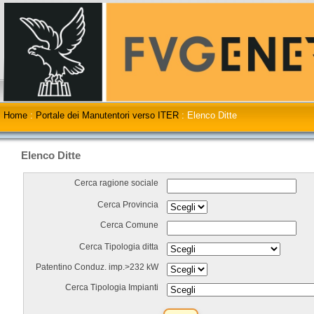
Home
:
Portale dei Manutentori verso ITER
:
Elenco Ditte
Elenco Ditte
Cerca ragione sociale
Cerca Provincia
Cerca Comune
Cerca Tipologia ditta
Patentino Conduz. imp.>232 kW
Cerca Tipologia Impianti