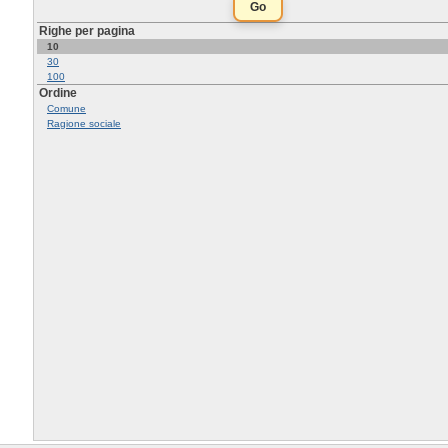
Righe per pagina
10
30
100
Ordine
Comune
Ragione sociale