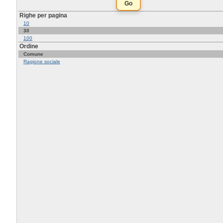
Righe per pagina
10
30
100
Ordine
Comune
Ragione sociale