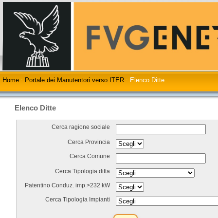
Home
:
Portale dei Manutentori verso ITER
:
Elenco Ditte
Elenco Ditte
Cerca ragione sociale
Cerca Provincia
Cerca Comune
Cerca Tipologia ditta
Patentino Conduz. imp.>232 kW
Cerca Tipologia Impianti