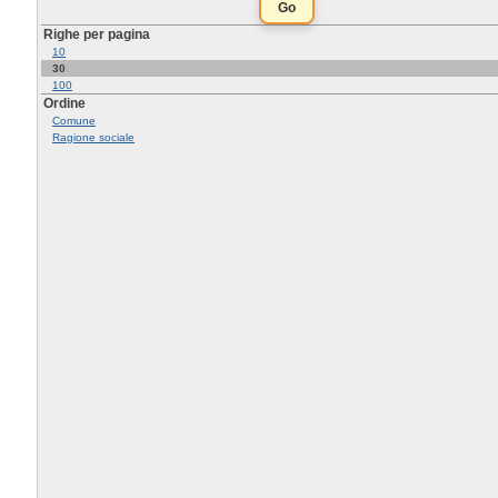
Righe per pagina
10
30
100
Ordine
Comune
Ragione sociale