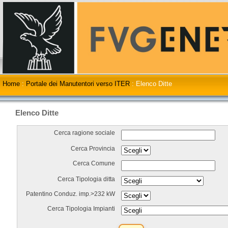
Home
:
Portale dei Manutentori verso ITER
:
Elenco Ditte
Elenco Ditte
Cerca ragione sociale
Cerca Provincia
Cerca Comune
Cerca Tipologia ditta
Patentino Conduz. imp.>232 kW
Cerca Tipologia Impianti