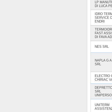
LP MANUT
DI LUCA 
IDRO TER
SERVICE 
ENDRI
TERMOIDR
FAST ASS
DI FAVA A
NES SRL
NAPLA G A
SRL
ELECTRO C
CHIRIAC V
DEPRETTO
SRL
UNIPERSO
UNITERM
ASSISTEN