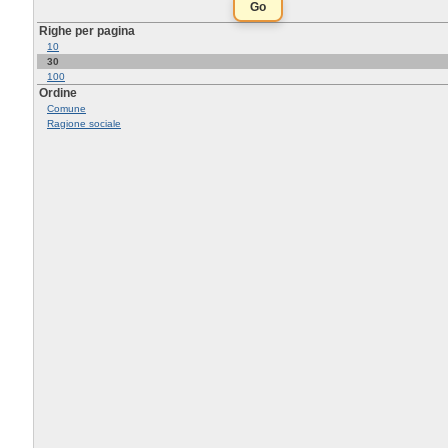
Righe per pagina
10
30
100
Ordine
Comune
Ragione sociale