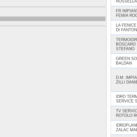
ROSSELLA
FR IMPIANT
FEMIA RO
LA FENICE
DI FANTON
TERMOIDR
BOSCARO
STEFANO
GREEN SO
BALDAN
D.M. IMPIA
ZILLI DAN
IDRO TER
SERVICE 
TV SERVIC
ROTOLO 
IDROPLAN
ZALAC MA