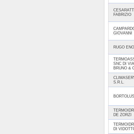
CESARAT
FABRIZIO
CAMPARD
GIOVANNI
RUGO EN
TERMOAS
SNC DI VI
BRUNO & C
CLIMASER
S.R.L.
BORTOLUS
TERMOIDR
DE ZORZI
TERMOIDR
DI VIDOTT