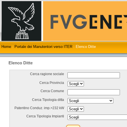
Home
:
Portale dei Manutentori verso ITER
:
Elenco Ditte
Elenco Ditte
Cerca ragione sociale
Cerca Provincia
Cerca Comune
Cerca Tipologia ditta
Patentino Conduz. imp.>232 kW
Cerca Tipologia Impianti