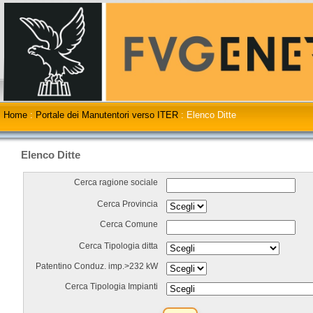
Home
:
Portale dei Manutentori verso ITER
:
Elenco Ditte
Elenco Ditte
Cerca ragione sociale
Cerca Provincia
Cerca Comune
Cerca Tipologia ditta
Patentino Conduz. imp.>232 kW
Cerca Tipologia Impianti