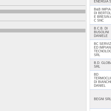
ENERGIA 
B&B IMPIA
DI BERTOLI
E BRESIN 
C SNC
B.C.B. DI
BUSOLINI
DANIELE
BC SERVIZ
ED IMPIAN
TECNOLOG
SRL
B.D. GLOB
SRL
BD
TERMOCL
DI BIANCH
DANIEL
BEGNI SR