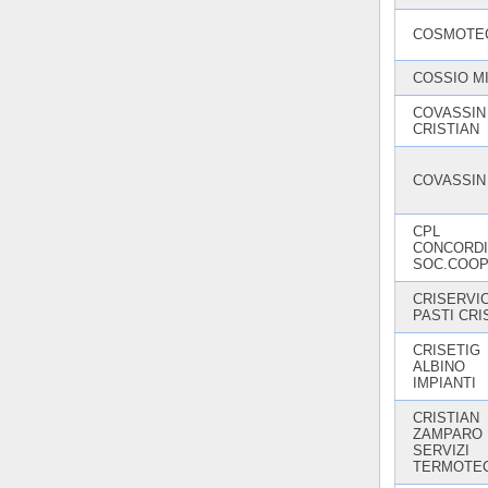
COSMOTE
COSSIO M
COVASSIN
CRISTIAN
COVASSIN
CPL
CONCORD
SOC.COO
CRISERVIC
PASTI CRI
CRISETIG
ALBINO
IMPIANTI
CRISTIAN
ZAMPARO
SERVIZI
TERMOTEC