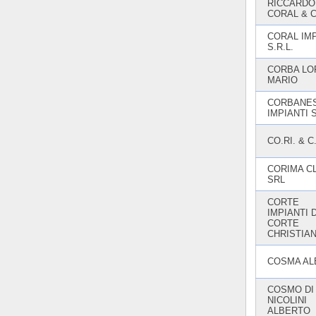
RICCARDO
CORAL & 
CORAL IMP
S.R.L.
CORBA LO
MARIO
CORBANE
IMPIANTI 
CO.RI. & C
CORIMA C
SRL
CORTE
IMPIANTI D
CORTE
CHRISTIA
COSMA AL
COSMO DI
NICOLINI
ALBERTO