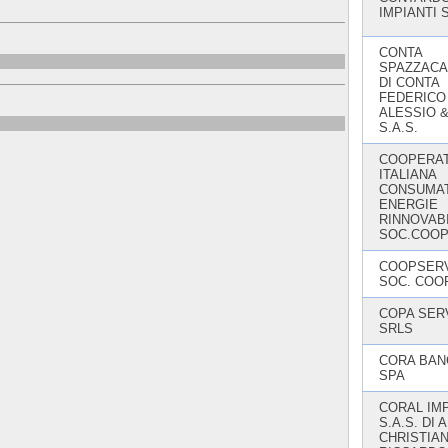
IMPIANTI 
CONTA
SPAZZACA
DI CONTA
FEDERICO
ALESSIO &
S.A.S.
COOPERAT
ITALIANA
CONSUMA
ENERGIE
RINNOVABI
SOC.COOP
COOPSER
SOC. COOP
COPA SER
SRLS
CORA BAN
SPA
CORAL IMP
S.A.S. DI 
CHRISTIAN