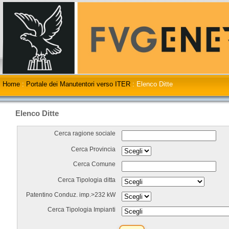
Home
:
Portale dei Manutentori verso ITER
:
Elenco Ditte
Elenco Ditte
Cerca ragione sociale
Cerca Provincia
Cerca Comune
Cerca Tipologia ditta
Patentino Conduz. imp.>232 kW
Cerca Tipologia Impianti