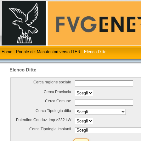
Home
:
Portale dei Manutentori verso ITER
:
Elenco Ditte
Elenco Ditte
Cerca ragione sociale
Cerca Provincia
Cerca Comune
Cerca Tipologia ditta
Patentino Conduz. imp.>232 kW
Cerca Tipologia Impianti