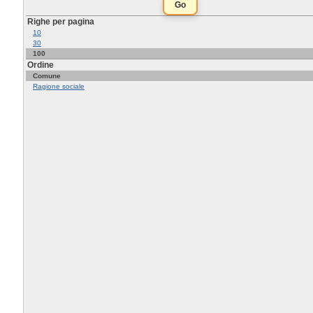
Righe per pagina
10
30
100
Ordine
Comune
Ragione sociale