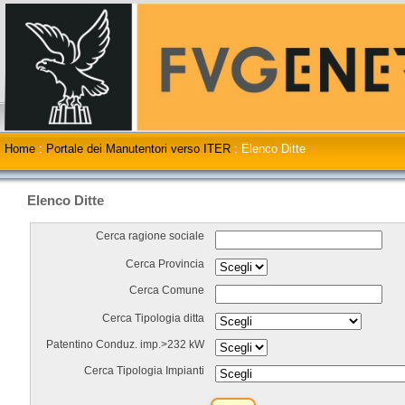
Home
:
Portale dei Manutentori verso ITER
:
Elenco Ditte
Elenco Ditte
Cerca ragione sociale
Cerca Provincia
Cerca Comune
Cerca Tipologia ditta
Patentino Conduz. imp.>232 kW
Cerca Tipologia Impianti