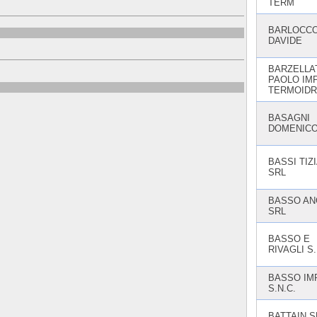
TERM
BARLOCC
DAVIDE
BARZELLA
PAOLO IMP
TERMOIDR
BASAGNI
DOMENICO
BASSI TIZ
SRL
BASSO AN
SRL
BASSO E
RIVAGLI S.
BASSO IM
S.N.C.
BATTAIN S