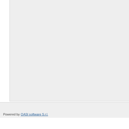
Powered by
OASI software S.r.l.