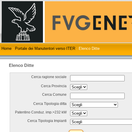
Home
:
Portale dei Manutentori verso ITER
:
Elenco Ditte
Elenco Ditte
Cerca ragione sociale
Cerca Provincia
Cerca Comune
Cerca Tipologia ditta
Patentino Conduz. imp.>232 kW
Cerca Tipologia Impianti