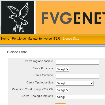
Home
:
Portale dei Manutentori verso ITER
:
Elenco Ditte
Elenco Ditte
Cerca ragione sociale
Cerca Provincia
Cerca Comune
Cerca Tipologia ditta
Patentino Conduz. imp.>232 kW
Cerca Tipologia Impianti